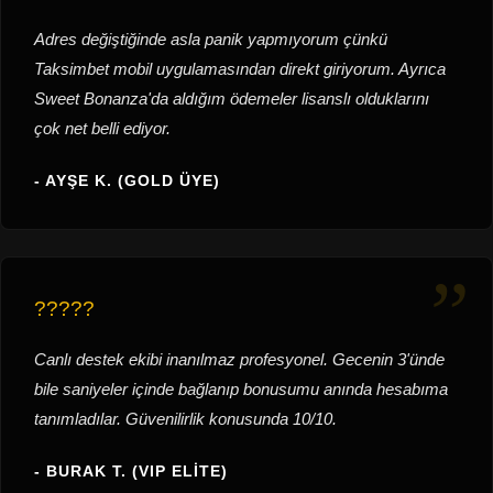
Adres değiştiğinde asla panik yapmıyorum çünkü
Taksimbet mobil uygulamasından direkt giriyorum. Ayrıca
Sweet Bonanza'da aldığım ödemeler lisanslı olduklarını
çok net belli ediyor.
- AYŞE K. (GOLD ÜYE)
?????
Canlı destek ekibi inanılmaz profesyonel. Gecenin 3'ünde
bile saniyeler içinde bağlanıp bonusumu anında hesabıma
tanımladılar. Güvenilirlik konusunda 10/10.
- BURAK T. (VIP ELITE)