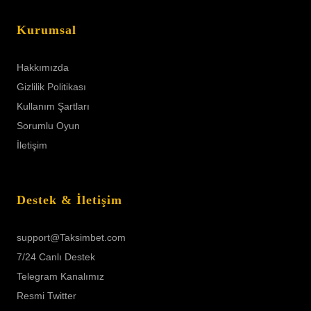
Kurumsal
Hakkımızda
Gizlilik Politikası
Kullanım Şartları
Sorumlu Oyun
İletişim
Destek & İletişim
support@Taksimbet.com
7/24 Canlı Destek
Telegram Kanalımız
Resmi Twitter