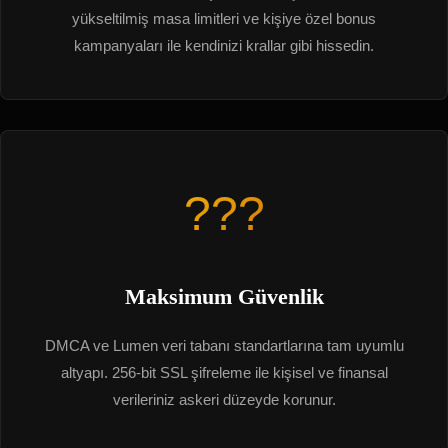
yükseltilmiş masa limitleri ve kişiye özel bonus
kampanyaları ile kendinizi krallar gibi hissedin.
???
Maksimum Güvenlik
DMCA ve Lumen veri tabanı standartlarına tam uyumlu
altyapı. 256-bit SSL şifreleme ile kişisel ve finansal
verileriniz askeri düzeyde korunur.