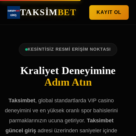
TAKSİM
BET
KAYIT OL
KESINTISIZ RESMI ERIŞIM NOKTASI
Kraliyet Deneyimine
Adım Atın
Taksimbet
, global standartlarda VIP casino
deneyimini ve en yüksek oranlı spor bahislerini
parmaklarınızın ucuna getiriyor.
Taksimbet
güncel giriş
adresi üzerinden saniyeler içinde