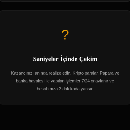
?
Saniyeler İçinde Çekim
Kazancınızı anında realize edin. Kripto paralar, Papara ve
banka havalesi ile yapılan işlemler 7/24 onaylanır ve
hesabınıza 3 dakikada yansır.