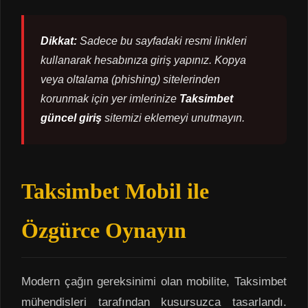
Dikkat:
Sadece bu sayfadaki resmi linkleri
kullanarak hesabınıza giriş yapınız. Kopya
veya oltalama (phishing) sitelerinden
korunmak için yer imlerinize
Taksimbet
güncel giriş
sitemizi eklemeyi unutmayın.
Taksimbet Mobil ile
Özgürce Oynayın
Modern çağın gereksinimi olan mobilite, Taksimbet
mühendisleri tarafından kusursuzca tasarlandı.