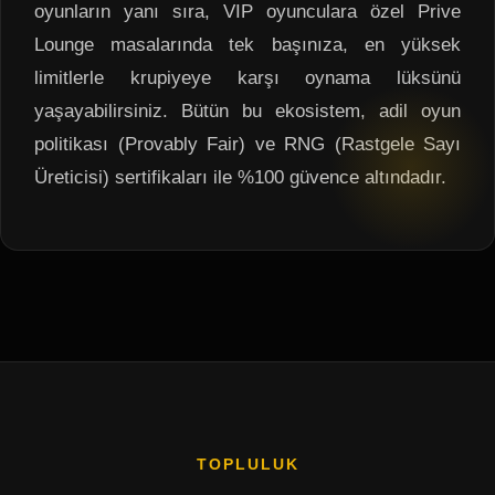
oyunların yanı sıra, VIP oyunculara özel Prive
Lounge masalarında tek başınıza, en yüksek
limitlerle krupiyeye karşı oynama lüksünü
yaşayabilirsiniz. Bütün bu ekosistem, adil oyun
politikası (Provably Fair) ve RNG (Rastgele Sayı
Üreticisi) sertifikaları ile %100 güvence altındadır.
TOPLULUK