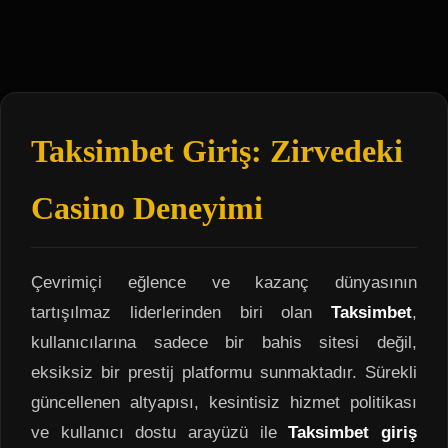
Taksimbet Giriş: Zirvedeki
Casino Deneyimi
Çevrimiçi eğlence ve kazanç dünyasının
tartışılmaz liderlerinden biri olan
Taksimbet
,
kullanıcılarına sadece bir bahis sitesi değil,
eksiksiz bir prestij platformu sunmaktadır. Sürekli
güncellenen altyapısı, kesintisiz hizmet politikası
ve kullanıcı dostu arayüzü ile
Taksimbet giriş