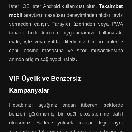
İster iOS ister Android kullanıcısı olun,
Taksimbet
mobil
arayüzü masaüstü deneyiminden hiçbir taviz
vermeden çalışır. Tarayıcı üzerinden veya PWA
tabanlı hızlı kurulum uygulamamızı kullanarak,
evde, işte veya yolda; dilediğiniz her an binlerce
canlı casino masasına ve spor müsabakasına
anında erişim sağlayabilirsiniz.
VIP Üyelik ve Benzersiz
Kampanyalar
Hesabınızı açtığınız andan itibaren, sektörde
benzeri görülmemiş bir ödül ekosistemine dahil
olursunuz. Sadece yüksek oranlar değil, aynı
zamanda şeffaf çevrim şartlarına sahip bonuslar