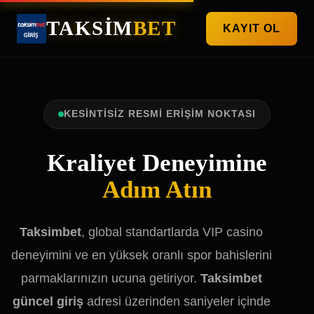
TAKSİM
BET
KAYIT OL
KESINTISIZ RESMI ERIŞIM NOKTASI
Kraliyet Deneyimine
Adım Atın
Taksimbet
, global standartlarda VIP casino
deneyimini ve en yüksek oranlı spor bahislerini
parmaklarınızın ucuna getiriyor.
Taksimbet
güncel giriş
adresi üzerinden saniyeler içinde