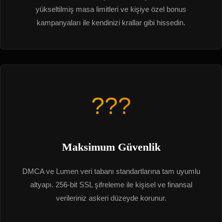
yükseltilmiş masa limitleri ve kişiye özel bonus
kampanyaları ile kendinizi krallar gibi hissedin.
???
Maksimum Güvenlik
DMCA ve Lumen veri tabanı standartlarına tam uyumlu
altyapı. 256-bit SSL şifreleme ile kişisel ve finansal
verileriniz askeri düzeyde korunur.