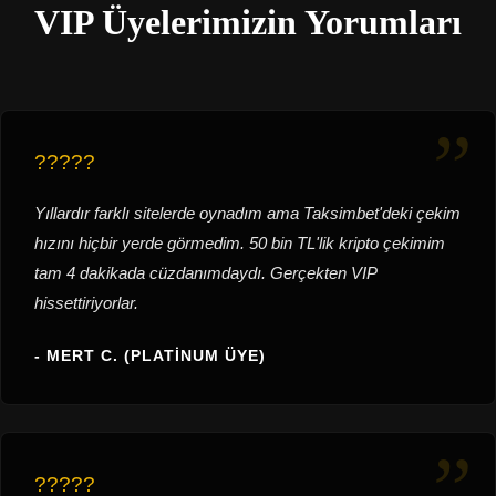
VIP Üyelerimizin Yorumları
?????
Yıllardır farklı sitelerde oynadım ama Taksimbet'deki çekim
hızını hiçbir yerde görmedim. 50 bin TL'lik kripto çekimim
tam 4 dakikada cüzdanımdaydı. Gerçekten VIP
hissettiriyorlar.
- MERT C. (PLATINUM ÜYE)
?????