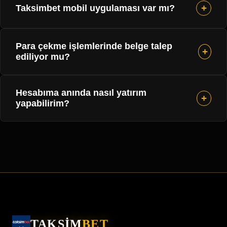
+
Taksimbet mobil uygulaması var mı?
platformları periyodik olarak adres günceller.
Taksimbet, üyelerinin kesintisiz erişimi için anında
Evet,
Taksimbet mobil
erişimi tamamen optimize
domain taşıması yapar ve bakiyenizi, geçmişinizi,
Para çekme işlemlerinde belge talep
edilmiştir. Safari veya Chrome tarayıcınızın seçenekler
+
bonuslarınızı %100 güvende tutar. Yeni adresimize bu
ediliyor mu?
menüsünden "Ana Ekrana Ekle" diyerek PWA
sayfa üzerinden her an ulaşabilirsiniz.
uygulamamızı indirebilir, adres değişikliklerinden
Taksimbet, kullanıcılarının gizliliğine maksimum önem
hiçbir şekilde etkilenmeden tek tıkla oyunlarınıza
Hesabıma anında nasıl yatırım
verir ve DMCA standartlarında veri güvenliği sağlar.
+
yapabilirim?
dönebilirsiniz.
Sıra dışı ve şüpheli bir güvenlik ihlali olmadığı sürece
rutin para çekme işlemlerinizde (havale, kripto, papara
Sistemimizde 20'den fazla güvenli ödeme yöntemi
vb.)
belge talep edilmez
. Çekimleriniz anonim ve hızlı
aktiftir. Bitcoin, Tether (TRC20/ERC20), Ethereum gibi
bir şekilde onaylanır.
kripto seçenekleri, Papara, PayFix, Mefete gibi sanal
cüzdanlar ve Anında Havale, Kredi Kartı gibi klasik
yöntemlerle 7/24 masrafsız ve anında yatırım
yapabilirsiniz.
TAKSİM
BET