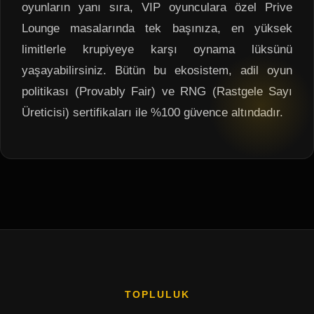
oyunların yanı sıra, VIP oyunculara özel Prive
Lounge masalarında tek başınıza, en yüksek
limitlerle krupiyeye karşı oynama lüksünü
yaşayabilirsiniz. Bütün bu ekosistem, adil oyun
politikası (Provably Fair) ve RNG (Rastgele Sayı
Üreticisi) sertifikaları ile %100 güvence altındadır.
TOPLULUK