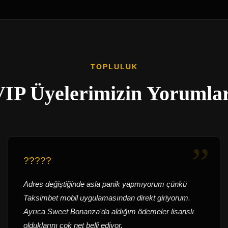
TOPLULUK
VIP Üyelerimizin Yorumlar
?????
Adres değiştiğinde asla panik yapmıyorum çünkü
Taksimbet mobil uygulamasından direkt giriyorum.
Ayrıca Sweet Bonanza'da aldığım ödemeler lisanslı
olduklarını çok net belli ediyor.