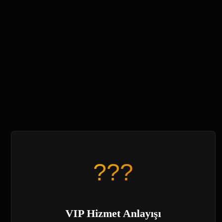
???
VIP Hizmet Anlayışı