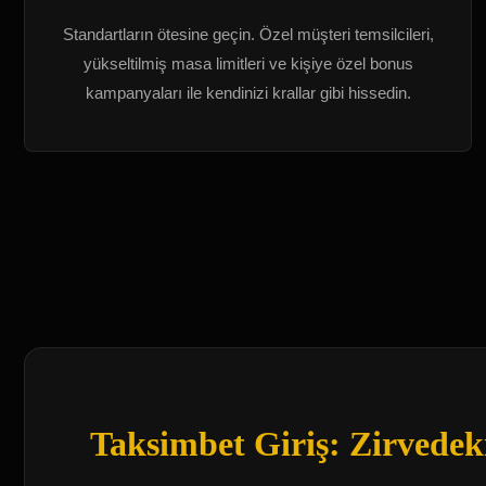
Standartların ötesine geçin. Özel müşteri temsilcileri,
yükseltilmiş masa limitleri ve kişiye özel bonus
kampanyaları ile kendinizi krallar gibi hissedin.
Taksimbet Giriş: Zirvedek