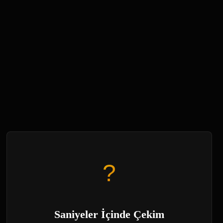
?
Saniyeler İçinde Çekim