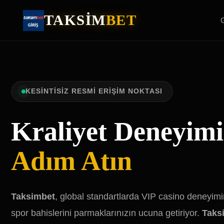
TAKSİM
BET
KESINTISIZ RESMI ERIŞIM NOKTASI
Kraliyet Deneyim
Adım Atın
Taksimbet
, global standartlarda VIP casino deneyimi
spor bahislerini parmaklarınızın ucuna getiriyor.
Taks