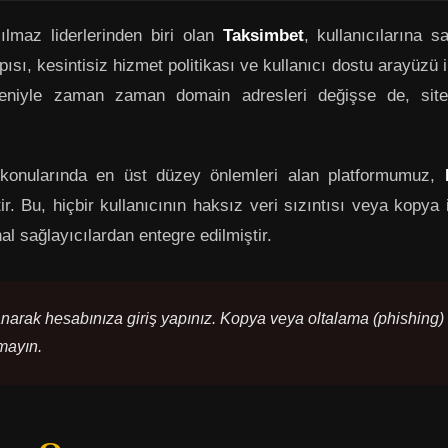
ılmaz liderlerinden biri olan
Taksimbet
, kullanıcılarına s
ısı, kesintisiz hizmet politikası ve kullanıcı dostu arayüzü 
 nedeniyle zaman zaman domain adresleri değişse de, s
lik konularında en üst düzey önlemleri alan platformumuz,
ptir. Bu, hiçbir kullanıcının haksız veri sızıntısı veya kopy
al sağlayıcılardan entegre edilmiştir.
narak hesabınıza giriş yapınız. Kopya veya oltalama (phishing) 
mayın.