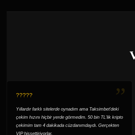
?????
Yıllardır farklı sitelerde oynadım ama Taksimbet'deki
çekim hızını hiçbir yerde görmedim. 50 bin TL'lik kripto
çekimim tam 4 dakikada cüzdanımdaydı. Gerçekten
VIP hissettiriyorlar.