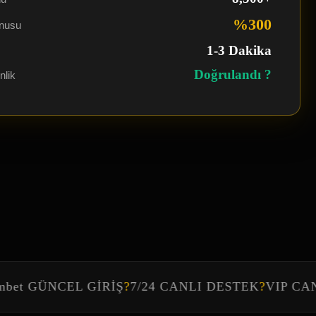
%300
onusu
1-3 Dakika
Doğrulandı ?
nlik
bet GÜNCEL GİRİŞ
?
7/24 CANLI DESTEK
?
VIP CANL