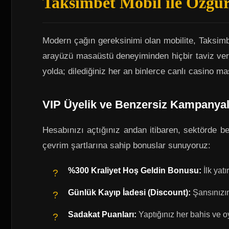
Taksimbet Mobil ile Özgü
Modern çağın gereksinimi olan mobilite, Taksimbe
arayüzü masaüstü deneyiminden hiçbir taviz ver
yolda; dilediğiniz her an binlerce canlı casino 
VIP Üyelik ve Benzersiz Kampanyal
Hesabınızı açtığınız andan itibaren, sektörde b
çevrim şartlarına sahip bonuslar sunuyoruz:
%300 Kraliyet Hoş Geldin Bonusu:
İlk yat
Günlük Kayıp İadesi (Discount):
Şansınızın
Sadakat Puanları:
Yaptığınız her bahis ve oy