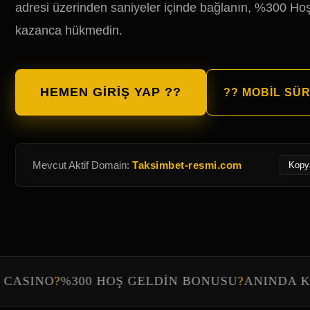
adresi üzerinden saniyeler içinde bağlanın, %300 Ho
kazanca hükmedin.
HEMEN GIRIŞ YAP ??
?? MOBIL SÜ
Mevcut Aktif Domain:
Taksimbet-resmi.com
Kopy
CASINO
?
%300 HOŞ GELDİN BONUSU
?
ANINDA KR