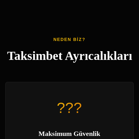
NEDEN BIZ?
Taksimbet Ayrıcalıkları
???
Maksimum Güvenlik