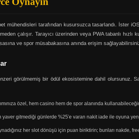
rce Oynayın
t mühendisleri tarafından kusursuzca tasarlandı. İster iOS 
meden çalışır. Tarayıcı üzerinden veya PWA tabanlı hızlı k
masasına ve spor müsabakasına anında erişim sağlayabilirsini
ar
enzeri görülmemiş bir ödül ekosistemine dahil olursunuz. 
ırımınıza özel, hem casino hem de spor alanında kullanabileceğin
 yaver gitmediği günlerde %25'e varan nakit iade ile oyuna yen
nadığınız her slot dönüşü için puan biriktirin; bunları nakde, fr