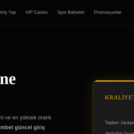
Giriş Yap
VIP Casino
Spor Bahisleri
Promosyonlar
ine
KRALIYET
ni ve en yüksek oranlı
Toplam Jackp
imbet güncel giriş
Aktif Slot Oyu