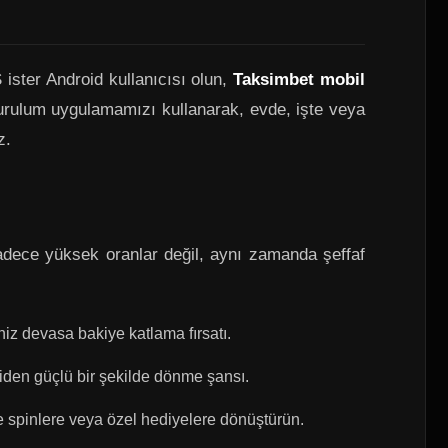
ister Android kullanıcısı olun,
Taksimbet mobil
urulum uygulamamızı kullanarak, evde, işte veya
z.
Sadece yüksek oranlar değil, aynı zamanda şeffaf
iz devasa bakiye katlama fırsatı.
iden güçlü bir şekilde dönme şansı.
ee spinlere veya özel hediyelere dönüştürün.