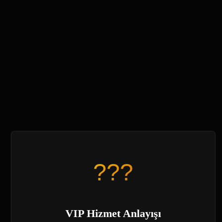
???
VIP Hizmet Anlayışı