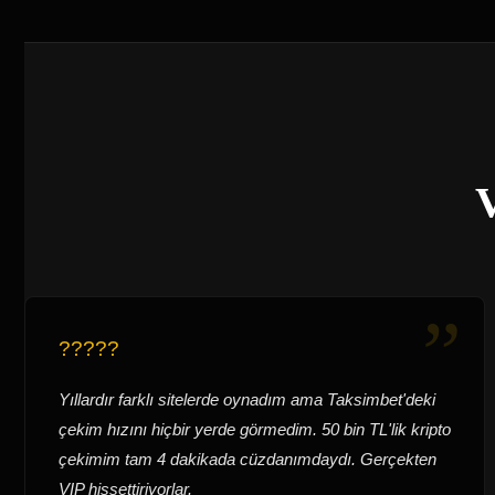
?????
Yıllardır farklı sitelerde oynadım ama Taksimbet'deki
çekim hızını hiçbir yerde görmedim. 50 bin TL'lik kripto
çekimim tam 4 dakikada cüzdanımdaydı. Gerçekten
VIP hissettiriyorlar.