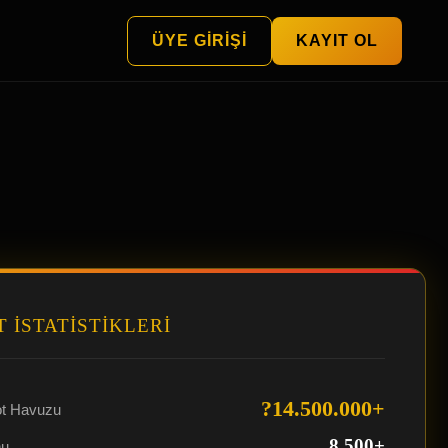
ÜYE GIRIŞI
KAYIT OL
 İSTATISTIKLERI
?14.500.000+
ot Havuzu
8,500+
nu