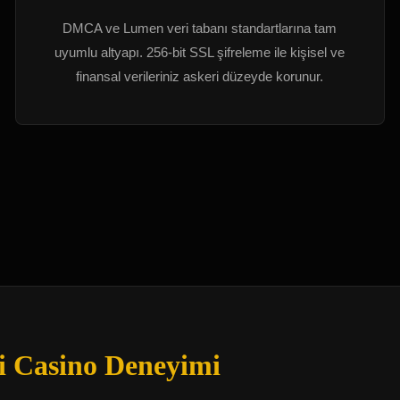
DMCA ve Lumen veri tabanı standartlarına tam
uyumlu altyapı. 256-bit SSL şifreleme ile kişisel ve
finansal verileriniz askeri düzeyde korunur.
i Casino Deneyimi