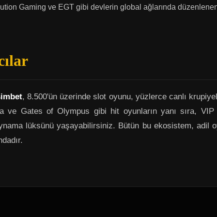
ution Gaming ve EGT gibi devlerin global ağlarında düzenlenen 
cılar
simbet
, 8.500'ün üzerinde slot oyunu, yüzlerce canlı krupiy
a ve Gates of Olympus gibi hit oyunların yanı sıra, VIP
oynama lüksünü yaşayabilirsiniz. Bütün bu ekosistem, adil 
ndadır.