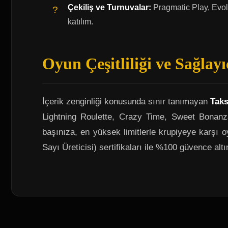
Çekiliş ve Turnuvalar:
Pragmatic Play, Evol
katılım.
Oyun Çeşitliliği ve Sağlayı
İçerik zenginliği konusunda sınır tanımayan
Tak
Lightning Roulette, Crazy Time, Sweet Bonanz
başınıza, en yüksek limitlerle krupiyeye karşı 
Sayı Üreticisi) sertifikaları ile %100 güvence altı