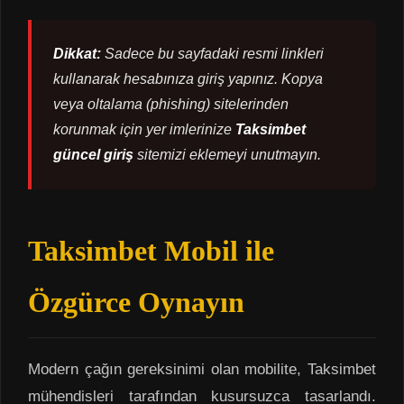
Dikkat:
Sadece bu sayfadaki resmi linkleri
kullanarak hesabınıza giriş yapınız. Kopya
veya oltalama (phishing) sitelerinden
korunmak için yer imlerinize
Taksimbet
güncel giriş
sitemizi eklemeyi unutmayın.
Taksimbet Mobil ile
Özgürce Oynayın
Modern çağın gereksinimi olan mobilite, Taksimbet
mühendisleri tarafından kusursuzca tasarlandı.