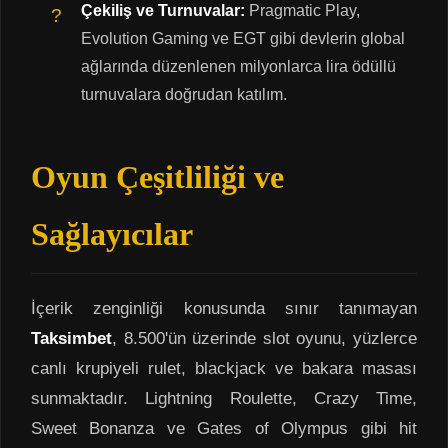
Çekiliş ve Turnuvalar:
Pragmatic Play,
Evolution Gaming ve EGT gibi devlerin global
ağlarında düzenlenen milyonlarca lira ödüllü
turnuvalara doğrudan katılım.
Oyun Çeşitliliği ve
Sağlayıcılar
İçerik zenginliği konusunda sınır tanımayan
Taksimbet
, 8.500'ün üzerinde slot oyunu, yüzlerce
canlı krupiyeli rulet, blackjack ve bakara masası
sunmaktadır. Lightning Roulette, Crazy Time,
Sweet Bonanza ve Gates of Olympus gibi hit