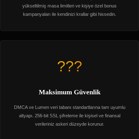
yükseltilmiş masa limitleri ve kişiye özel bonus
kampanyaları ile kendinizi krallar gibi hissedin.
???
Maksimum Güvenlik
DMCA ve Lumen veri tabanı standartlarına tam uyumlu
altyapı. 256-bit SSL şifreleme ile kişisel ve finansal
verileriniz askeri düzeyde korunur.