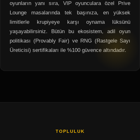
oyunların yanı sıra, VIP oyunculara özel Prive
Lounge masalarında tek başınıza, en yüksek
limitlerle krupiyeye karşı oynama lüksünü
yaşayabilirsiniz. Bütün bu ekosistem, adil oyun
politikası (Provably Fair) ve RNG (Rastgele Sayı
Üreticisi) sertifikaları ile %100 güvence altındadır.
TOPLULUK