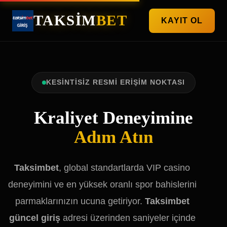
TAKSİM
BET
KAYIT OL
KESINTISIZ RESMI ERIŞIM NOKTASI
Kraliyet Deneyimine
Adım Atın
Taksimbet
, global standartlarda VIP casino
deneyimini ve en yüksek oranlı spor bahislerini
parmaklarınızın ucuna getiriyor.
Taksimbet
güncel giriş
adresi üzerinden saniyeler içinde