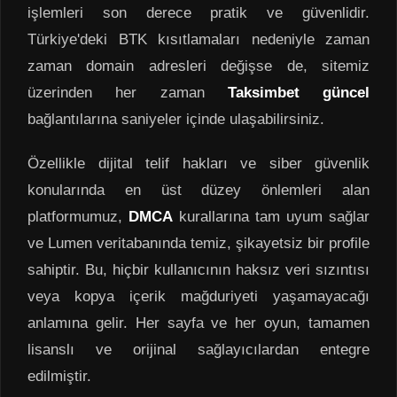
işlemleri son derece pratik ve güvenlidir.
Türkiye'deki BTK kısıtlamaları nedeniyle zaman
zaman domain adresleri değişse de, sitemiz
üzerinden her zaman
Taksimbet güncel
bağlantılarına saniyeler içinde ulaşabilirsiniz.
Özellikle dijital telif hakları ve siber güvenlik
konularında en üst düzey önlemleri alan
platformumuz,
DMCA
kurallarına tam uyum sağlar
ve Lumen veritabanında temiz, şikayetsiz bir profile
sahiptir. Bu, hiçbir kullanıcının haksız veri sızıntısı
veya kopya içerik mağduriyeti yaşamayacağı
anlamına gelir. Her sayfa ve her oyun, tamamen
lisanslı ve orijinal sağlayıcılardan entegre
edilmiştir.