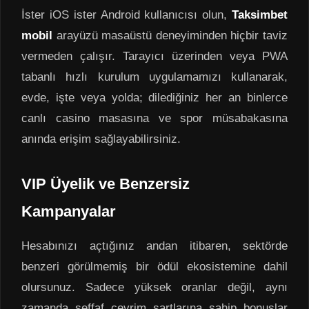
İster iOS ister Android kullanıcısı olun,
Taksimbet
mobil
arayüzü masaüstü deneyiminden hiçbir taviz
vermeden çalışır. Tarayıcı üzerinden veya PWA
tabanlı hızlı kurulum uygulamamızı kullanarak,
evde, işte veya yolda; dilediğiniz her an binlerce
canlı casino masasına ve spor müsabakasına
anında erişim sağlayabilirsiniz.
VIP Üyelik ve Benzersiz
Kampanyalar
Hesabınızı açtığınız andan itibaren, sektörde
benzeri görülmemiş bir ödül ekosistemine dahil
olursunuz. Sadece yüksek oranlar değil, aynı
zamanda şeffaf çevrim şartlarına sahip bonuslar