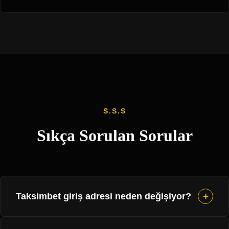
S.S.S
Sıkça Sorulan Sorular
+
Taksimbet giriş adresi neden değişiyor?
Türkiye'deki yasal düzenlemeler nedeniyle bahis