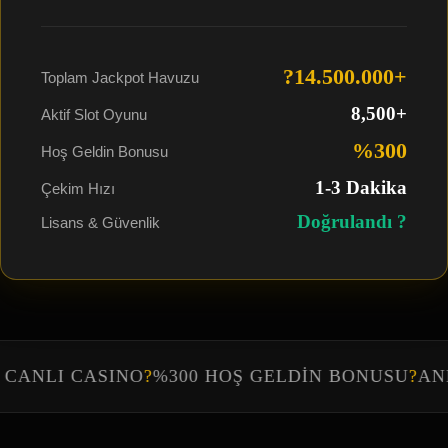
?14.500.000+
Toplam Jackpot Havuzu
8,500+
Aktif Slot Oyunu
%300
Hoş Geldin Bonusu
1-3 Dakika
Çekim Hızı
Doğrulandı ?
Lisans & Güvenlik
 CANLI CASINO
?
%300 HOŞ GELDİN BONUSU
?
AN