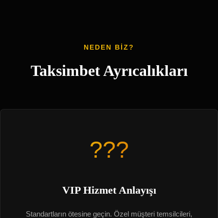
NEDEN BIZ?
Taksimbet Ayrıcalıkları
???
VIP Hizmet Anlayışı
Standartların ötesine geçin. Özel müşteri temsilcileri,