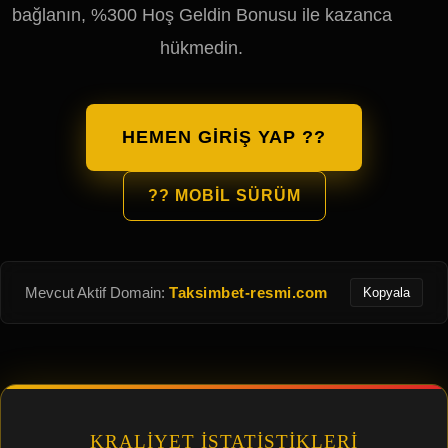
bağlanın, %300 Hoş Geldin Bonusu ile kazanca
hükmedin.
HEMEN GIRIŞ YAP ??
?? MOBIL SÜRÜM
Mevcut Aktif Domain:
Taksimbet-resmi.com
Kopyala
KRALIYET İSTATISTIKLERI