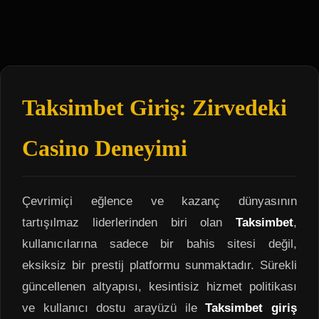
Taksimbet Giriş: Zirvedeki
Casino Deneyimi
Çevrimiçi eğlence ve kazanç dünyasının
tartışılmaz liderlerinden biri olan
Taksimbet
,
kullanıcılarına sadece bir bahis sitesi değil,
eksiksiz bir prestij platformu sunmaktadır. Sürekli
güncellenen altyapısı, kesintisiz hizmet politikası
ve kullanıcı dostu arayüzü ile
Taksimbet giriş