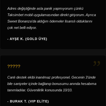
Adres değiştiğinde asla panik yapmıyorum çünkü
Taksimbet mobil uygulamasından direkt giriyorum. Ayrıca
Sweet Bonanza'da aldığım ödemeler lisanslı olduklarını
çok net belli ediyor.
- AYŞE K. (GOLD ÜYE)
?????
Canlı destek ekibi inanılmaz profesyonel. Gecenin 3'ünde
bile saniyeler içinde bağlanıp bonusumu anında hesabıma
tanımladılar. Güvenilirlik konusunda 10/10.
- BURAK T. (VIP ELITE)