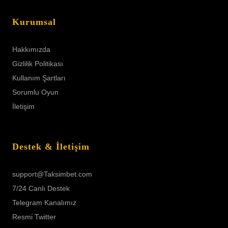
Kurumsal
Hakkımızda
Gizlilik Politikası
Kullanım Şartları
Sorumlu Oyun
İletişim
Destek & İletişim
support@Taksimbet.com
7/24 Canlı Destek
Telegram Kanalımız
Resmi Twitter