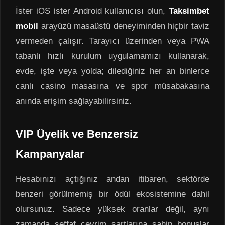
İster iOS ister Android kullanıcısı olun,
Taksimbet
mobil
arayüzü masaüstü deneyiminden hiçbir taviz
vermeden çalışır. Tarayıcı üzerinden veya PWA
tabanlı hızlı kurulum uygulamamızı kullanarak,
evde, işte veya yolda; dilediğiniz her an binlerce
canlı casino masasına ve spor müsabakasına
anında erişim sağlayabilirsiniz.
VIP Üyelik ve Benzersiz
Kampanyalar
Hesabınızı açtığınız andan itibaren, sektörde
benzeri görülmemiş bir ödül ekosistemine dahil
olursunuz. Sadece yüksek oranlar değil, aynı
zamanda şeffaf çevrim şartlarına sahip bonuslar