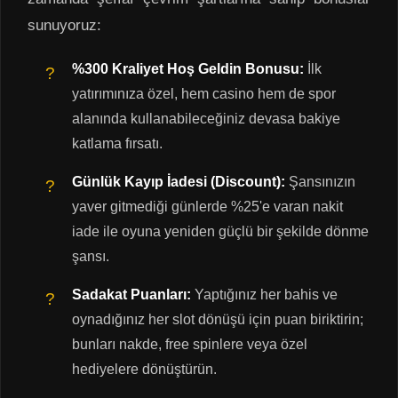
sunuyoruz:
%300 Kraliyet Hoş Geldin Bonusu:
İlk
yatırımınıza özel, hem casino hem de spor
alanında kullanabileceğiniz devasa bakiye
katlama fırsatı.
Günlük Kayıp İadesi (Discount):
Şansınızın
yaver gitmediği günlerde %25'e varan nakit
iade ile oyuna yeniden güçlü bir şekilde dönme
şansı.
Sadakat Puanları:
Yaptığınız her bahis ve
oynadığınız her slot dönüşü için puan biriktirin;
bunları nakde, free spinlere veya özel
hediyelere dönüştürün.