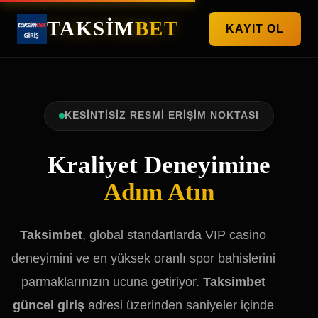
TAKSİM
BET
KAYIT OL
KESINTISIZ RESMI ERIŞIM NOKTASI
Kraliyet Deneyimine
Adım Atın
Taksimbet
, global standartlarda VIP casino
deneyimini ve en yüksek oranlı spor bahislerini
parmaklarınızın ucuna getiriyor.
Taksimbet
güncel giriş
adresi üzerinden saniyeler içinde