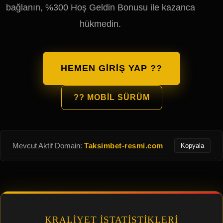
bağlanın, %300 Hoş Geldin Bonusu ile kazanca
hükmedin.
HEMEN GIRIŞ YAP ??
?? MOBIL SÜRÜM
Mevcut Aktif Domain:
Taksimbet-resmi.com
Kopyala
KRALIYET İSTATISTIKLERI