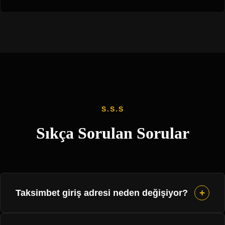
S.S.S
Sıkça Sorulan Sorular
+
Taksimbet giriş adresi neden değişiyor?
Türkiye'deki yasal düzenlemeler nedeniyle bahis