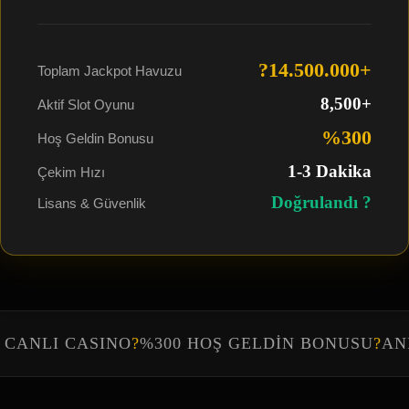
?14.500.000+
Toplam Jackpot Havuzu
8,500+
Aktif Slot Oyunu
%300
Hoş Geldin Bonusu
1-3 Dakika
Çekim Hızı
Doğrulandı ?
Lisans & Güvenlik
 CANLI CASINO
?
%300 HOŞ GELDİN BONUSU
?
AN