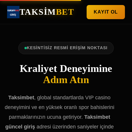
TAKSİM
BET
KAYIT OL
KESINTISIZ RESMI ERIŞIM NOKTASI
Kraliyet Deneyimine
Adım Atın
Taksimbet
, global standartlarda VIP casino
deneyimini ve en yüksek oranlı spor bahislerini
parmaklarınızın ucuna getiriyor.
Taksimbet
güncel giriş
adresi üzerinden saniyeler içinde