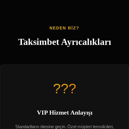
NEDEN BIZ?
Taksimbet Ayrıcalıkları
???
VIP Hizmet Anlayışı
Standartların ötesine geçin. Özel müşteri temsilcileri,