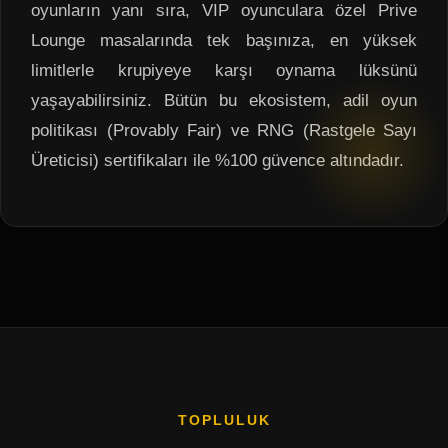
oyunların yanı sıra, VIP oyunculara özel Prive
Lounge masalarında tek başınıza, en yüksek
limitlerle krupiyeye karşı oynama lüksünü
yaşayabilirsiniz. Bütün bu ekosistem, adil oyun
politikası (Provably Fair) ve RNG (Rastgele Sayı
Üreticisi) sertifikaları ile %100 güvence altındadır.
TOPLULUK