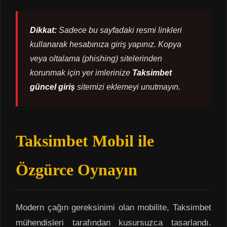
Dikkat:
Sadece bu sayfadaki resmi linkleri
kullanarak hesabınıza giriş yapınız. Kopya
veya oltalama (phishing) sitelerinden
korunmak için yer imlerinize
Taksimbet
güncel giriş
sitemizi eklemeyi unutmayın.
Taksimbet Mobil ile
Özgürce Oynayın
Modern çağın gereksinimi olan mobilite, Taksimbet
mühendisleri tarafından kusursuzca tasarlandı.