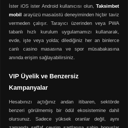
İster iOS ister Android kullanıcısı olun,
Taksimbet
mobil
arayüzü masaüstü deneyiminden hiçbir taviz
vermeden çalışır. Tarayıcı üzerinden veya PWA
tabanlı hızlı kurulum uygulamamızı kullanarak,
evde, işte veya yolda; dilediğiniz her an binlerce
canlı casino masasına ve spor müsabakasına
anında erişim sağlayabilirsiniz.
VIP Üyelik ve Benzersiz
Kampanyalar
Hesabınızı açtığınız andan itibaren, sektörde
benzeri görülmemiş bir ödül ekosistemine dahil
olursunuz. Sadece yüksek oranlar değil, aynı
zamanda şeffaf çevrim şartlarına sahip bonuslar