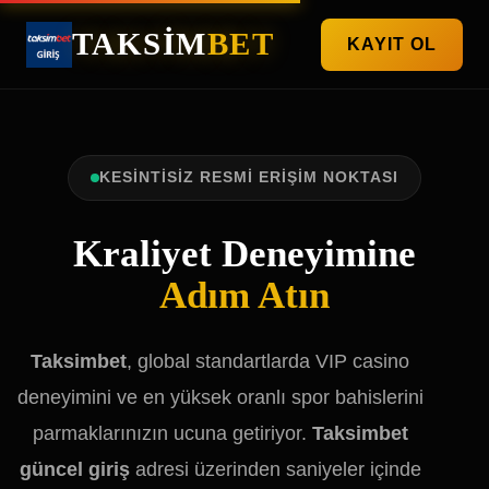
TAKSİM
BET
KAYIT OL
KESINTISIZ RESMI ERIŞIM NOKTASI
Kraliyet Deneyimine
Adım Atın
Taksimbet
, global standartlarda VIP casino
deneyimini ve en yüksek oranlı spor bahislerini
parmaklarınızın ucuna getiriyor.
Taksimbet
güncel giriş
adresi üzerinden saniyeler içinde