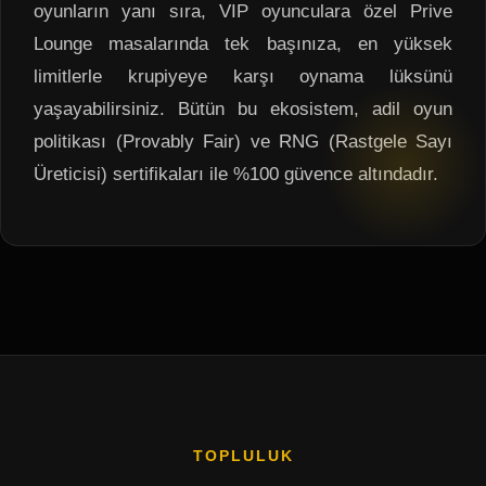
oyunların yanı sıra, VIP oyunculara özel Prive
Lounge masalarında tek başınıza, en yüksek
limitlerle krupiyeye karşı oynama lüksünü
yaşayabilirsiniz. Bütün bu ekosistem, adil oyun
politikası (Provably Fair) ve RNG (Rastgele Sayı
Üreticisi) sertifikaları ile %100 güvence altındadır.
TOPLULUK