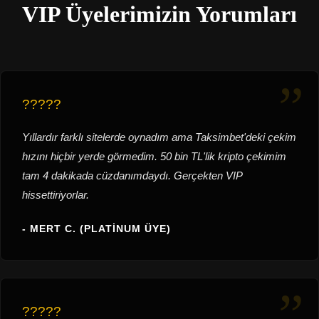
VIP Üyelerimizin Yorumları
?????
Yıllardır farklı sitelerde oynadım ama Taksimbet'deki çekim
hızını hiçbir yerde görmedim. 50 bin TL'lik kripto çekimim
tam 4 dakikada cüzdanımdaydı. Gerçekten VIP
hissettiriyorlar.
- MERT C. (PLATINUM ÜYE)
?????