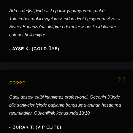
Adres değiştiğinde asla panik yapmıyorum çünkü
Taksimbet mobil uygulamasından direkt giriyorum. Ayrıca
Sweet Bonanza'da aldığım ödemeler lisanslı olduklarını
çok net belli ediyor.
- AYŞE K. (GOLD ÜYE)
?????
Canlı destek ekibi inanılmaz profesyonel. Gecenin 3'ünde
bile saniyeler içinde bağlanıp bonusumu anında hesabıma
tanımladılar. Güvenilirlik konusunda 10/10.
- BURAK T. (VIP ELITE)