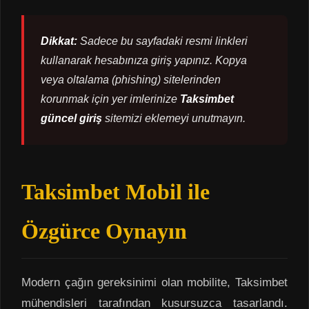
Dikkat:
Sadece bu sayfadaki resmi linkleri
kullanarak hesabınıza giriş yapınız. Kopya
veya oltalama (phishing) sitelerinden
korunmak için yer imlerinize
Taksimbet
güncel giriş
sitemizi eklemeyi unutmayın.
Taksimbet Mobil ile
Özgürce Oynayın
Modern çağın gereksinimi olan mobilite, Taksimbet
mühendisleri tarafından kusursuzca tasarlandı.