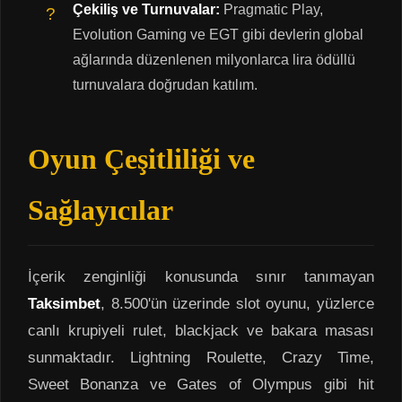
Çekiliş ve Turnuvalar:
Pragmatic Play,
Evolution Gaming ve EGT gibi devlerin global
ağlarında düzenlenen milyonlarca lira ödüllü
turnuvalara doğrudan katılım.
Oyun Çeşitliliği ve
Sağlayıcılar
İçerik zenginliği konusunda sınır tanımayan
Taksimbet
, 8.500'ün üzerinde slot oyunu, yüzlerce
canlı krupiyeli rulet, blackjack ve bakara masası
sunmaktadır. Lightning Roulette, Crazy Time,
Sweet Bonanza ve Gates of Olympus gibi hit