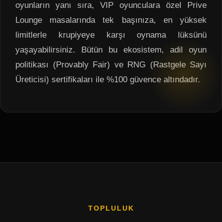
oyunların yanı sıra, VIP oyunculara özel Prive
Lounge masalarında tek başınıza, en yüksek
limitlerle krupiyeye karşı oynama lüksünü
yaşayabilirsiniz. Bütün bu ekosistem, adil oyun
politikası (Provably Fair) ve RNG (Rastgele Sayı
Üreticisi) sertifikaları ile %100 güvence altındadır.
TOPLULUK