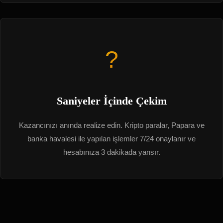
?
Saniyeler İçinde Çekim
Kazancınızı anında realize edin. Kripto paralar, Papara ve
banka havalesi ile yapılan işlemler 7/24 onaylanır ve
hesabınıza 3 dakikada yansır.