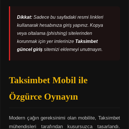
Dikkat:
Sadece bu sayfadaki resmi linkleri
kullanarak hesabınıza giriş yapınız. Kopya
veya oltalama (phishing) sitelerinden
korunmak için yer imlerinize
Taksimbet
güncel giriş
sitemizi eklemeyi unutmayın.
Taksimbet Mobil ile
Özgürce Oynayın
Modern çağın gereksinimi olan mobilite, Taksimbet
mühendisleri tarafından kusursuzca tasarlandı.