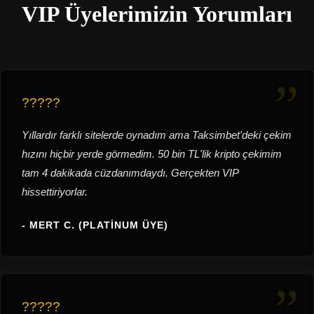
VIP Üyelerimizin Yorumları
?????
Yıllardır farklı sitelerde oynadım ama Taksimbet'deki çekim
hızını hiçbir yerde görmedim. 50 bin TL'lik kripto çekimim
tam 4 dakikada cüzdanımdaydı. Gerçekten VIP
hissettiriyorlar.
- MERT C. (PLATINUM ÜYE)
?????