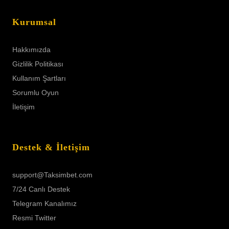
Kurumsal
Hakkımızda
Gizlilik Politikası
Kullanım Şartları
Sorumlu Oyun
İletişim
Destek & İletişim
support@Taksimbet.com
7/24 Canlı Destek
Telegram Kanalımız
Resmi Twitter