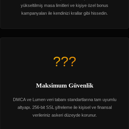
yükseltilmiş masa limitleri ve kişiye özel bonus
kampanyaları ile kendinizi krallar gibi hissedin.
???
Maksimum Güvenlik
DMCA ve Lumen veri tabanı standartlarına tam uyumlu
altyapı. 256-bit SSL şifreleme ile kişisel ve finansal
verileriniz askeri düzeyde korunur.