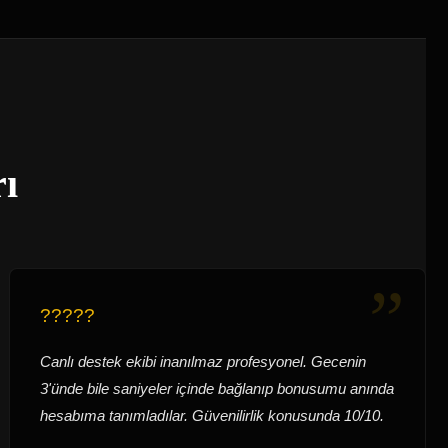
ı
?????
Canlı destek ekibi inanılmaz profesyonel. Gecenin
3'ünde bile saniyeler içinde bağlanıp bonusumu anında
hesabıma tanımladılar. Güvenilirlik konusunda 10/10.