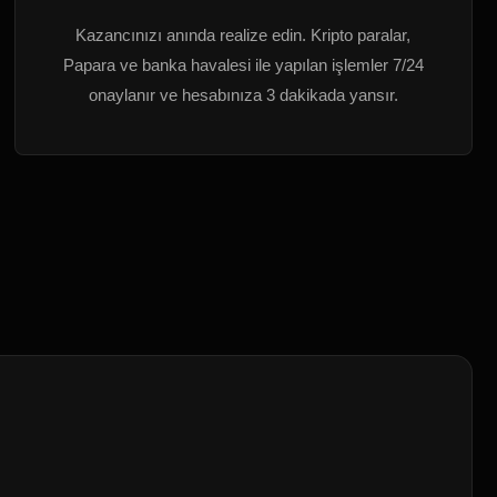
Kazancınızı anında realize edin. Kripto paralar,
Papara ve banka havalesi ile yapılan işlemler 7/24
onaylanır ve hesabınıza 3 dakikada yansır.