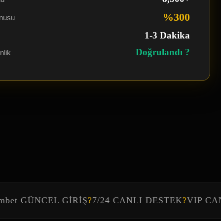
%300
onusu
1-3 Dakika
Doğrulandı ?
nlik
bet GÜNCEL GİRİŞ
?
7/24 CANLI DESTEK
?
VIP CANL