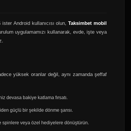
ister Android kullanıcısı olun,
Taksimbet mobil
urulum uygulamamızı kullanarak, evde, işte veya
z.
Sadece yüksek oranlar değil, aynı zamanda şeffaf
iz devasa bakiye katlama fırsatı.
iden güçlü bir şekilde dönme şansı.
ee spinlere veya özel hediyelere dönüştürün.