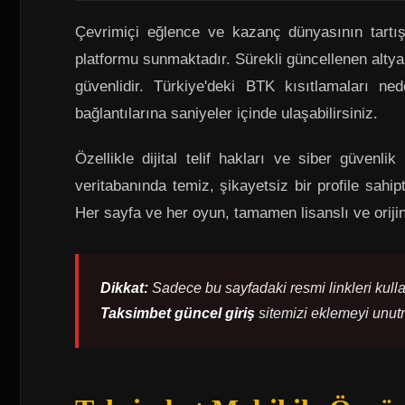
Çevrimiçi eğlence ve kazanç dünyasının tartış
platformu sunmaktadır. Sürekli güncellenen altyap
güvenlidir. Türkiye'deki BTK kısıtlamaları
bağlantılarına saniyeler içinde ulaşabilirsiniz.
Özellikle dijital telif hakları ve siber güven
veritabanında temiz, şikayetsiz bir profile sahi
Her sayfa ve her oyun, tamamen lisanslı ve orijin
Dikkat:
Sadece bu sayfadaki resmi linkleri kulla
Taksimbet güncel giriş
sitemizi eklemeyi unut