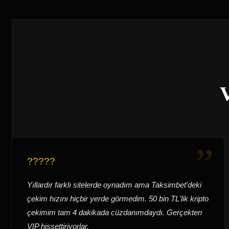
?????
Yıllardır farklı sitelerde oynadım ama Taksimbet'deki
çekim hızını hiçbir yerde görmedim. 50 bin TL'lik kripto
çekimim tam 4 dakikada cüzdanımdaydı. Gerçekten
VIP hissettiriyorlar.