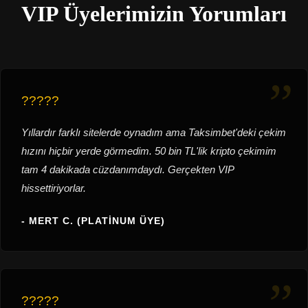
VIP Üyelerimizin Yorumları
?????
Yıllardır farklı sitelerde oynadım ama Taksimbet'deki çekim
hızını hiçbir yerde görmedim. 50 bin TL'lik kripto çekimim
tam 4 dakikada cüzdanımdaydı. Gerçekten VIP
hissettiriyorlar.
- MERT C. (PLATINUM ÜYE)
?????