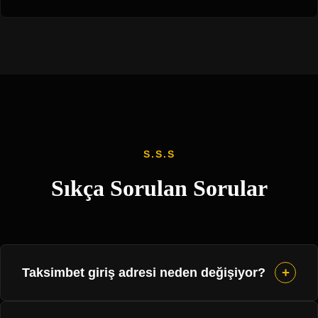
S.S.S
Sıkça Sorulan Sorular
+
Taksimbet giriş adresi neden değişiyor?
Türkiye'deki yasal düzenlemeler nedeniyle bahis