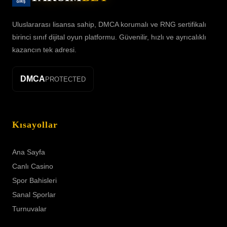
Uluslararası lisansa sahip, DMCA korumalı ve RNG sertifikalı
birinci sınıf dijital oyun platformu. Güvenilir, hızlı ve ayrıcalıklı
kazancın tek adresi.
DMCA
PROTECTED
Kısayollar
Ana Sayfa
Canlı Casino
Spor Bahisleri
Sanal Sporlar
Turnuvalar