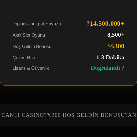
?14.500.000+
Toplam Jackpot Havuzu
8,500+
Aktif Slot Oyunu
%300
Hoş Geldin Bonusu
1-3 Dakika
Çekim Hızı
Doğrulandı ?
Lisans & Güvenlik
 CANLI CASINO
?
%300 HOŞ GELDİN BONUSU
?
AN