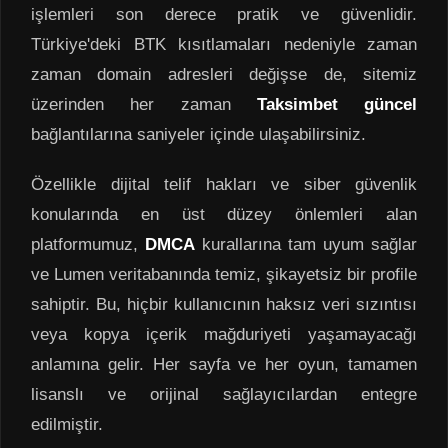
işlemleri son derece pratik ve güvenlidir.
Türkiye'deki BTK kısıtlamaları nedeniyle zaman
zaman domain adresleri değişse de, sitemiz
üzerinden her zaman
Taksimbet güncel
bağlantılarına saniyeler içinde ulaşabilirsiniz.
Özellikle dijital telif hakları ve siber güvenlik
konularında en üst düzey önlemleri alan
platformumuz,
DMCA
kurallarına tam uyum sağlar
ve Lumen veritabanında temiz, şikayetsiz bir profile
sahiptir. Bu, hiçbir kullanıcının haksız veri sızıntısı
veya kopya içerik mağduriyeti yaşamayacağı
anlamına gelir. Her sayfa ve her oyun, tamamen
lisanslı ve orijinal sağlayıcılardan entegre
edilmiştir.