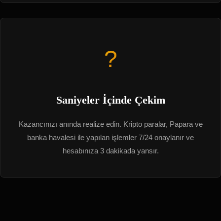
?
Saniyeler İçinde Çekim
Kazancınızı anında realize edin. Kripto paralar, Papara ve
banka havalesi ile yapılan işlemler 7/24 onaylanır ve
hesabınıza 3 dakikada yansır.