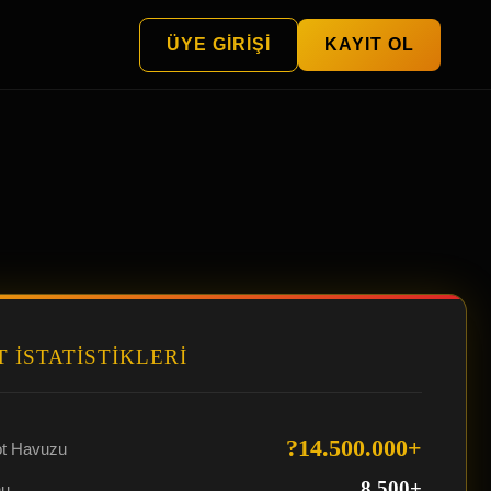
ÜYE GIRIŞI
KAYIT OL
 İSTATISTIKLERI
?14.500.000+
ot Havuzu
8,500+
nu