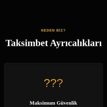
NEDEN BIZ?
Taksimbet Ayrıcalıkları
???
Maksimum Güvenlik