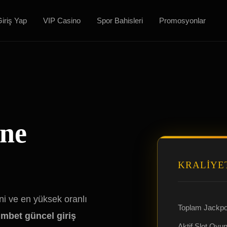
Giriş Yap
VIP Casino
Spor Bahisleri
Promosyonlar
ine
KRALIYET
ni ve en yüksek oranlı
Toplam Jackp
imbet güncel giriş
Aktif Slot Oyu