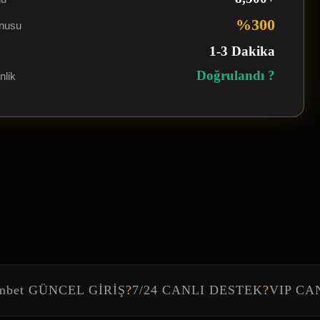
%300
onusu
1-3 Dakika
Doğrulandı ?
nlik
bet GÜNCEL GİRİŞ
?
7/24 CANLI DESTEK
?
VIP CANL