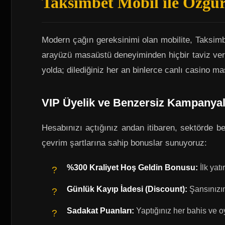
Taksimbet Mobil ile Özgü
Modern çağın gereksinimi olan mobilite, Taksimbe
arayüzü masaüstü deneyiminden hiçbir taviz ver
yolda; dilediğiniz her an binlerce canlı casino 
VIP Üyelik ve Benzersiz Kampanyal
Hesabınızı açtığınız andan itibaren, sektörde b
çevrim şartlarına sahip bonuslar sunuyoruz:
%300 Kraliyet Hoş Geldin Bonusu:
İlk yat
Günlük Kayıp İadesi (Discount):
Şansınızın
Sadakat Puanları:
Yaptığınız her bahis ve oy