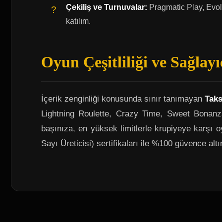
Çekiliş ve Turnuvalar:
Pragmatic Play, Evol
katılım.
Oyun Çeşitliliği ve Sağlayı
İçerik zenginliği konusunda sınır tanımayan
Tak
Lightning Roulette, Crazy Time, Sweet Bonanz
başınıza, en yüksek limitlerle krupiyeye karşı 
Sayı Üreticisi) sertifikaları ile %100 güvence altı