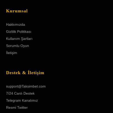
Kurumsal
Hakkımızda
Gizlilik Politikası
Kullanım Şartları
Sorumlu Oyun
İletişim
Destek & İletişim
support@Taksimbet.com
7/24 Canlı Destek
Telegram Kanalımız
Resmi Twitter