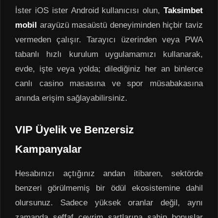
İster iOS ister Android kullanıcısı olun,
Taksimbet
mobil
arayüzü masaüstü deneyiminden hiçbir taviz
vermeden çalışır. Tarayıcı üzerinden veya PWA
tabanlı hızlı kurulum uygulamamızı kullanarak,
evde, işte veya yolda; dilediğiniz her an binlerce
canlı casino masasına ve spor müsabakasına
anında erişim sağlayabilirsiniz.
VIP Üyelik ve Benzersiz
Kampanyalar
Hesabınızı açtığınız andan itibaren, sektörde
benzeri görülmemiş bir ödül ekosistemine dahil
olursunuz. Sadece yüksek oranlar değil, aynı
zamanda şeffaf çevrim şartlarına sahip bonuslar