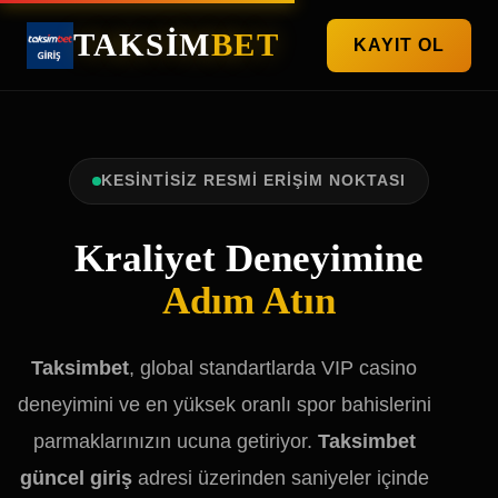
TAKSİM
BET
KAYIT OL
KESINTISIZ RESMI ERIŞIM NOKTASI
Kraliyet Deneyimine
Adım Atın
Taksimbet
, global standartlarda VIP casino
deneyimini ve en yüksek oranlı spor bahislerini
parmaklarınızın ucuna getiriyor.
Taksimbet
güncel giriş
adresi üzerinden saniyeler içinde