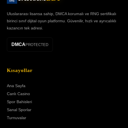
Uluslararası lisansa sahip, DMCA korumalı ve RNG sertifikalı
birinci sınıf dijital oyun platformu. Güvenilir, hızlı ve ayrıcalıklı
kazancın tek adresi.
DMCA
PROTECTED
Kısayollar
Ana Sayfa
Canlı Casino
Spor Bahisleri
Sanal Sporlar
Turnuvalar